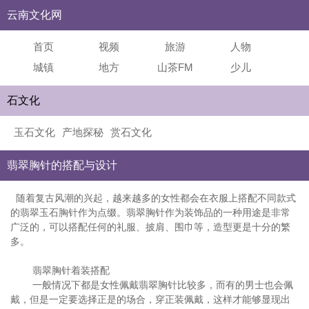
云南文化网
首页
视频
旅游
人物
城镇
地方
山茶FM
少儿
石文化
玉石文化
产地探秘
赏石文化
翡翠胸针的搭配与设计
随着复古风潮的兴起，越来越多的女性都会在衣服上搭配不同款式
的翡翠玉石胸针作为点缀。翡翠胸针作为装饰品的一种用途是非常
广泛的，可以搭配任何的礼服、披肩、围巾等，造型更是十分的繁
多。
翡翠胸针着装搭配
一般情况下都是女性佩戴翡翠胸针比较多，而有的男士也会佩
戴，但是一定要选择正是的场合，穿正装佩戴，这样才能够显现出